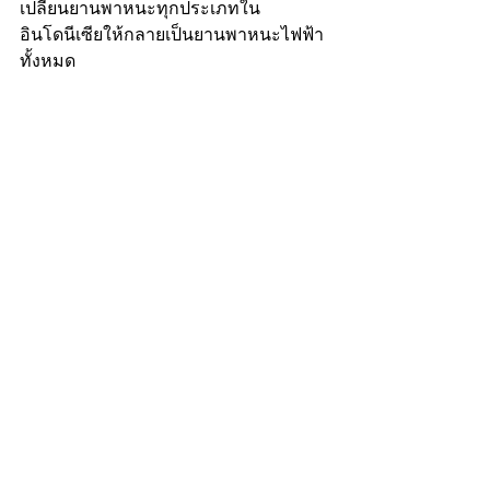
เปลี่ยนยานพาหนะทุกประเภทใน
อินโดนีเซียให้กลายเป็นยานพาหนะไฟฟ้า
ทั้งหมด
นอกจากรัฐวิสาหกิจแล้ว อินโดนีเซียยังมี
เป้าหมายที่จะเป็นศูนย์กลางสำหรับ
แบตเตอรี่รถยนต์ไฟฟ้าผ่านการดึงดูดการ
ลงทุนโดยตรงจากต่างประเทศ
อินโดนีเซียมีแหล่งสำรองนิกเกิลที่ใหญ่
ที่สุด ซึ่งเป็นวัตถุดิบสำคัญสำหรับ
แบตเตอรี่ lithium-ion และมีวิสัยทัศน์ที่จะ
เป็นผู้นำตลาดแบตเตอรี่รถยนต์ไฟฟ้าทั่ว
โลก ในเดือนมีนาคม 2564 รัฐบาลได้จัดตั้ง
รัฐวิสาหกิจใหม่คือ บริษัท แบตเตอรี่
อินโดนีเซีย (Indonesia Battery Corporation 
หรือ IBC) เพื่อส่งเสริมอุตสาหกรรม
แบตเตอรี่ IBC มีแผนที่จะเริ่มการผลิต
เซลล์แบตเตอรี่ในระยะแรกในปี 2566 และ