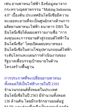
เช่น ยานพาหนะไฟฟ้า อิงข้อมูลมาจาก
กระทรวงอุตสาหกรรม "Making Indonesia 
4.0" เบื้องต้น ประเทศอินโดนีเซียมีความ
ทะเยอทะยานที่จะเป็นศูนย์กลางด้านการ
ผลิตยานพาหนะไฟฟ้า ธนาคาร DBS ใน
อินโดนีเซียได้เผยแพร่รายงานชื่อ "การ
ลงทุนและการขยายตัวสู่รถยนต์ไฟฟ้าใน
อินโดนีเซีย" โดยเปิดเผยบทบาทของ
อินโดนีเซียในห่วงโซ่อุปทานรถยนต์ไฟฟ้า
ระดับโลกและแผนการดำเนินงานของ
รัฐบาลเพื่อบรรลุเป้าหมายในด้าน
โครงสร้างพื้นฐาน
การประกาศที่จะเปลี่ยนยานพาหนะ
ทั้งหมดให้เป็นไฟฟ้าภายในปี 2593
จำนวนรถยนต์ทั้งหมดในประเทศ
อินโดนีเซียในปี 2563 มีจำนวนทั้งหมด 
136 ล้านคัน โดยมีรถจักรยานยนต์อยู่ 
84.5% และส่วนที่เหลือเป็นรถยนต์ รถบัส 