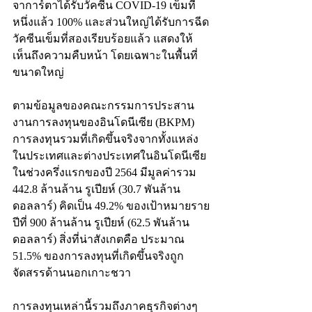
จาการ์ตาได้รับวัคซีน COVID-19 เข็มที่
หนึ่งแล้ว 100% และส่วนใหญ่ได้รับการฉีด
วัคซีนเข็มที่สองเรียบร้อยแล้ว แสดงให้
เห็นถึงความคืบหน้า โดยเฉพาะในพื้นที่
ขนาดใหญ่
ตามข้อมูลของคณะกรรมการประสาน
งานการลงทุนของอินโดนีเซีย (BKPM) 
การลงทุนรวมที่เกิดขึ้นจริงจากทั้งแหล่ง
ในประเทศและต่างประเทศในอินโดนีเซีย
ในช่วงครึ่งแรกของปี 2564 มีมูลค่ารวม 
442.8 ล้านล้าน รูเปียห์ (30.7 พันล้าน
ดอลลาร์) คิดเป็น 49.2% ของเป้าหมายราย
ปีที่ 900 ล้านล้าน รูเปียห์ (62.5 พันล้าน
ดอลลาร์) สิ่งที่น่าสังเกตคือ ประมาณ 
51.5% ของการลงทุนที่เกิดขึ้นจริงถูก
จัดสรรด้านนอกเกาะชวา
การลงทุนเหล่านี้รวมถึงภาคธุรกิจต่างๆ 