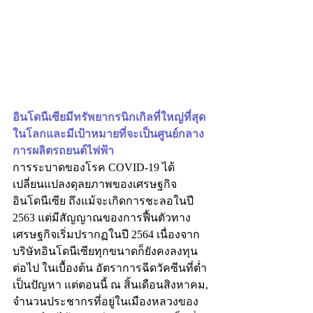
อินโดนีเซียมีทรัพยากรนิกเกิลที่ใหญ่ที่สุด
ในโลกและมีเป้าหมายที่จะเป็นศูนย์กลาง
การผลิตรถยนต์ไฟฟ้า
การระบาดของโรค COVID-19 ได้
เปลี่ยนแปลงดุลยภาพของเศรษฐกิจ
อินโดนีเซีย ถึงแม้จะเกิดการชะลอในปี 
2563 แต่มีสัญญาณของการฟื้นตัวทาง
เศรษฐกิจเริ่มปรากฏในปี 2564 เนื่องจาก
บริษัทอินโดนีเซียทุกขนาดก็ยังคงลงทุน
ต่อไป ในเบื้องต้น อัตราการฉีดวัคซีนที่ต่ำ
เป็นปัญหา แต่ตอนนี้ ณ สิ้นเดือนสิงหาคม, 
จำนวนประชากรที่อยู่ในเมืองหลวงของ