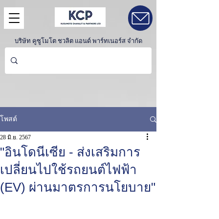
บริษัท คูซูโมโต ชวลิต แอนด์ พาร์ทเนอร์ส จำกัด
โพสต์
28 มิ.ย. 2567
"อินโดนีเซีย - ส่งเสริมการ
เปลี่ยนไปใช้รถยนต์ไฟฟ้า
(EV) ผ่านมาตรการนโยบาย"