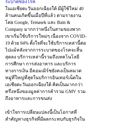
ระบาดของโรค
ในเอเชียตะวันออกเฉียงใต้ มีผู้ใช้ใหม่ 40 
ล้านคนเกิดขึ้นเมื่อปีที่แล้ว ตามรายงาน
โดย Google, Temasek และ Bain & 
Company มากกว่าหนึ่งในสามของพวก
เขาเริ่มใช้บริการใหม่ๆ เนื่องจาก COVID-
19 ด้วย 94% ตั้งใจที่จะใช้บริการเหล่านี้ต่อ
ไปแม้หลังจากการระบาดของโรคจะสิ้น
สุดลง บริการเหล่านี้รวมถึงเทคโนโลยี
การศึกษา การส่งอาหาร และบริการ
ทางการเงิน อีคอมเมิร์ชยังคงเป็นหมวด
หมู่ที่ใหญ่ที่สุดในบริการอินเทอร์เน็ตใน
เอเชียตะวันออกเฉียงใต้ คิดเป็นมากกว่า
ครึ่งหนึ่งของมูลค่าการค้ารวม GMV รวม
ถึงอาหารและการขนส่ง
เข้าใจการเปลี่ยนแปลงนี้เป็นโอกาสที่
สำคัญทางธุรกิจที่มีผลกระทบกับธุรกิจใน
อนาคตภายในภูมิภาค