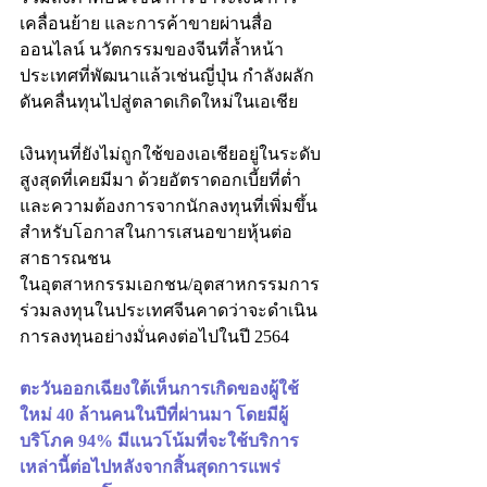
เคลื่อนย้าย และการค้าขายผ่านสื่อ
ออนไลน์ นวัตกรรมของจีนที่ล้ำหน้า
ประเทศที่พัฒนาแล้วเช่นญี่ปุ่น กำลังผลัก
ดันคลื่นทุนไปสู่ตลาดเกิดใหม่ในเอเชีย
เงินทุนที่ยังไม่ถูกใช้ของเอเชียอยู่ในระดับ
สูงสุดที่เคยมีมา ด้วยอัตราดอกเบี้ยที่ต่ำ
และความต้องการจากนักลงทุนที่เพิ่มขึ้น
สำหรับโอกาสในการเสนอขายหุ้นต่อ
สาธารณชน
ในอุตสาหกรรมเอกชน/อุตสาหกรรมการ
ร่วมลงทุนในประเทศจีนคาดว่าจะดำเนิน
การลงทุนอย่างมั่นคงต่อไปในปี 2564
ตะวันออกเฉียงใต้เห็นการเกิดของผู้ใช้
ใหม่ 40 ล้านคนในปีที่ผ่านมา โดยมีผู้
บริโภค 94% มีแนวโน้มที่จะใช้บริการ
เหล่านี้ต่อไปหลังจากสิ้นสุดการแพร่