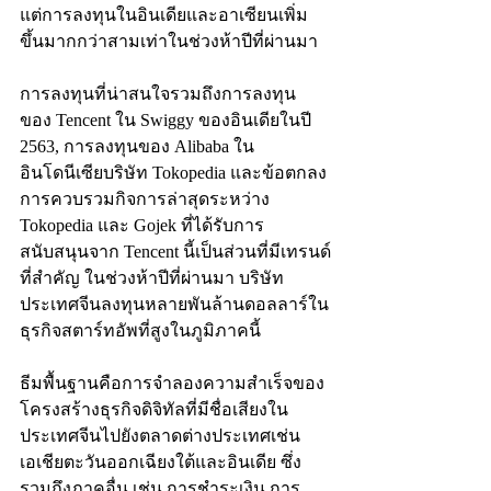
แต่การลงทุนในอินเดียและอาเซียนเพิ่ม
ขึ้นมากกว่าสามเท่าในช่วงห้าปีที่ผ่านมา
การลงทุนที่น่าสนใจรวมถึงการลงทุน
ของ Tencent ใน Swiggy ของอินเดียในปี 
2563, การลงทุนของ Alibaba ใน
อินโดนีเซียบริษัท Tokopedia และข้อตกลง
การควบรวมกิจการล่าสุดระหว่าง 
Tokopedia และ Gojek ที่ได้รับการ
สนับสนุนจาก Tencent นี้เป็นส่วนที่มีเทรนด์
ที่สำคัญ ในช่วงห้าปีที่ผ่านมา บริษัท
ประเทศจีนลงทุนหลายพันล้านดอลลาร์ใน
ธุรกิจสตาร์ทอัพที่สูงในภูมิภาคนี้
ธีมพื้นฐานคือการจำลองความสำเร็จของ
โครงสร้างธุรกิจดิจิทัลที่มีชื่อเสียงใน
ประเทศจีนไปยังตลาดต่างประเทศเช่น
เอเชียตะวันออกเฉียงใต้และอินเดีย ซึ่ง
รวมถึงภาคอื่น เช่น การชำระเงิน การ