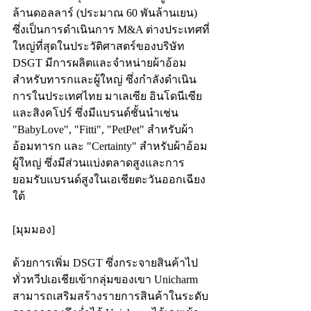
ล้านดอลลาร์ (ประมาณ 60 พันล้านเยน) 
ซึ่งเป็นการดำเนินการ M&A ต่างประเทศที่
ใหญ่ที่สุดในประวัติศาสตร์ของบริษัท
DSGT มีการผลิตและจำหน่ายผ้าอ้อม
สำหรับทารกและผู้ใหญ่ ซึ่งกำลังดำเนิน
การในประเทศไทย มาเลเซีย อินโดนีเซีย 
และสิงคโปร์ ซึ่งมีแบรนด์ชั้นนำเช่น 
"BabyLove", "Fitti", "PetPet" สำหรับผ้า
อ้อมทารก และ "Certainty" สำหรับผ้าอ้อม
ผู้ใหญ่ ซึ่งมีส่วนแบ่งตลาดสูงและการ
ยอมรับแบรนด์สูงในเอเชียตะวันออกเฉียง
ใต้
[มุมมอง]
ด้วยการเพิ่ม DSGT ซึ่งกระจายสินค้าไป
ทั่วทวีปเอเชียเข้ากลุ่มของเขา Unicharm 
สามารถเสริมสร้างรายการสินค้าในระดับ