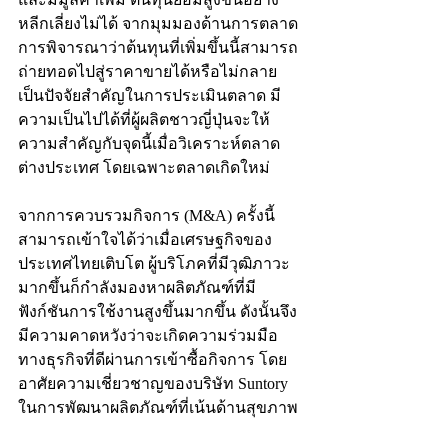
หลีกเลี่ยงไม่ได้ จากมุมมองด้านการตลาด 
การพิจารณาว่าต้นทุนที่เพิ่มขึ้นนี้สามารถ
ถ่ายทอดไปสู่ราคาขายได้หรือไม่กลาย
เป็นปัจจัยสำคัญในการประเมินตลาด มี
ความเป็นไปได้ที่ผู้ผลิตชาวญี่ปุ่นจะให้
ความสำคัญกับจุดนี้เมื่อวิเคราะห์ตลาด
ต่างประเทศ โดยเฉพาะตลาดเกิดใหม่
จากการควบรวมกิจการ (M&A) ครั้งนี้ 
สามารถเข้าใจได้ว่าเมื่อเศรษฐกิจของ
ประเทศไทยเติบโต ผู้บริโภคที่มีวุฒิภาวะ
มากขึ้นก็กำลังมองหาผลิตภัณฑ์ที่มี
ฟังก์ชันการใช้งานสูงขึ้นมากขึ้น ดังนั้นจึง
มีความคาดหวังว่าจะเกิดความร่วมมือ
ทางธุรกิจที่ดีผ่านการเข้าซื้อกิจการ โดย
อาศัยความเชี่ยวชาญของบริษัท Suntory 
ในการพัฒนาผลิตภัณฑ์ที่เน้นด้านสุขภาพ